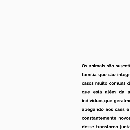
Os animais são suscet
família que são integ
casos muito comuns d
que está além da ac
indivíduos,que geralm
apegando aos cães e 
constantemente novos
desse transtorno junt