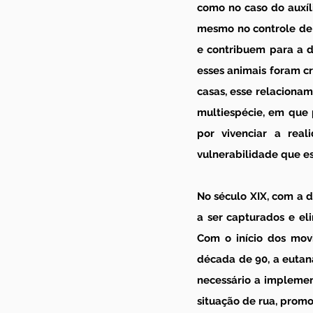
como no caso do auxíl
mesmo no controle de 
e contribuem para a d
esses animais foram c
casas, esse relacionam
multiespécie, em que 
por vivenciar a real
vulnerabilidade que es
No século XIX, com a 
a ser capturados e el
Com o início dos mov
década de 90, a eutan
necessário a implemen
situação de rua, prom