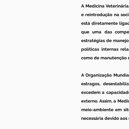
A Medicina Veterinária
e reintrodução na soc
está diretamente liga
que uma das competê
estratégias de manejo
políticas internas re
como de manutenção d
A Organização Mundia
estragos, desestabi
excedem a capacidade 
externo. Assim, a Medi
meio-ambiente em sit
necessária devido aos 