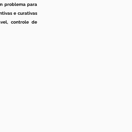
um problema para 
ivas e curativas 
l, controle de 