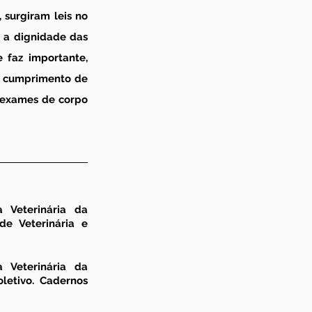
 surgiram leis no 
 a dignidade das 
 faz importante, 
o cumprimento de 
 exames de corpo 
 Veterinária da 
e Veterinária e 
 Veterinária da 
letivo. 
Cadernos 