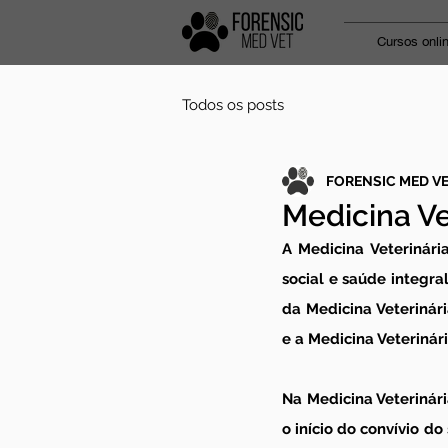
Cursos onli
Todos os posts
FORENSIC MED V
Medicina Ve
A Medicina Veterinári
social e saúde integr
da Medicina Veterinári
e a Medicina Veterinár
Na Medicina Veterinár
o início do convívio 