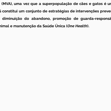
s (MVA), uma vez que a superpopulação de cães e gatos é 
constitui um conjunto de estratégias de intervenções prevent
 diminuição do abandono, promoção de guarda-responsáve
nimal e manutenção da Saúde Única (
One Health
).