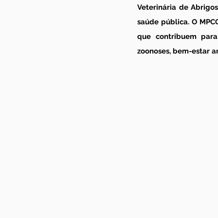
Veterinária de Abrigo
saúde pública. O MPCG 
que contribuem para
zoonoses, bem-estar a