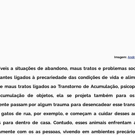
Imagem:  
Andr
íveis a situações de abandono, maus tratos e problemas so
rantes ligados à precariedade das condições de vida e alim
e maus tratos ligados ao Transtorno de Acumulação, psicop
umulação de objetos, ela se projeta também para os a
ente passam por algum trauma para desencadear esse trans
gatos de rua, por exemplo, e começam a cuidar desses ani
 para dentro de casa. Contudo, esses animais enfrentam a
amente com os as pessoas, vivendo em ambientes precários