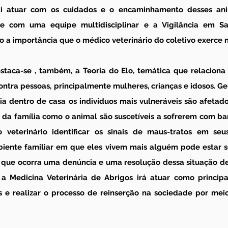
ai atuar com os cuidados e o encaminhamento desses anim
 com uma equipe multidisciplinar e a Vigilância em Saú
 a importância que o médico veterinário do coletivo exerce 
taca-se , também, a Teoria do Elo, temática que relaciona 
contra pessoas, principalmente mulheres, crianças e idosos. 
ia dentro de casa os indivíduos mais vulneráveis são afetado
a família como o animal são suscetíveis a sofrerem com bar
veterinário identificar os sinais de maus-tratos em seus
ente familiar em que eles vivem mais alguém pode estar s
 que ocorra uma denúncia e uma resolução dessa situação de 
 a Medicina Veterinária de Abrigos irá atuar como principa
 e realizar o processo de reinserção na sociedade por me