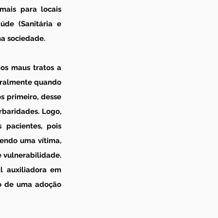
ais para locais 
de (Sanitária e 
na sociedade.
os maus tratos a 
Geralmente quando 
s primeiro, desse 
baridades. Logo, 
 pacientes, pois 
endo uma vítima, 
vulnerabilidade. 
l auxiliadora em 
io de uma adoção 