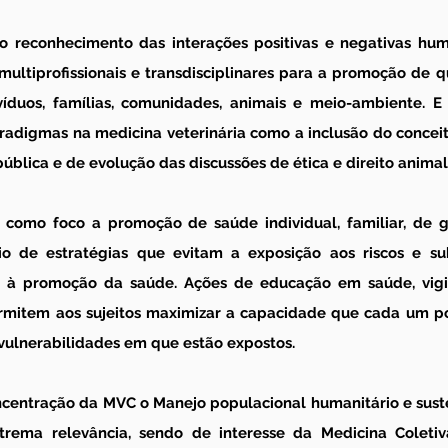
o reconhecimento das interações positivas e negativas hum
ultiprofissionais e transdisciplinares para a promoção de qu
íduos, famílias, comunidades, animais e meio-ambiente. E 
radigmas na medicina veterinária como a inclusão do conceit
blica e de evolução das discussões de ética e direito animal
 como foco a promoção de saúde individual, familiar, de g
o de estratégias que evitam a exposição aos riscos e sub
as à promoção da saúde. Ações de educação em saúde, vigil
mitem aos sujeitos maximizar a capacidade que cada um pos
s vulnerabilidades em que estão expostos.
ncentração da MVC o Manejo populacional humanitário e suste
rema relevância, sendo de interesse da Medicina Coletiv