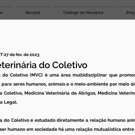
ne
Serviços
Catálogo de Necropsia
Blog
ET
27 de fev. de 2023
terinária do Coletivo
a do Coletivo (MVC) é uma área multidisciplinar que promo
al para seres humanos, animais e o meio-ambiente por meio d
a Coletiva, Medicina Veterinária de Abrigos, Medicina Veterin
ia Legal.
ia do Coletivo é estudado diretamente a relação humano anim
do ser humano em sociedade há uma relação mutualística entre