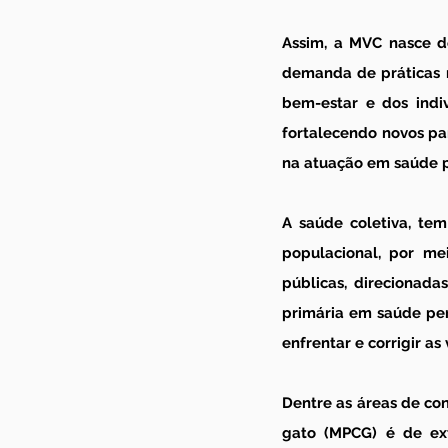
Assim, a MVC nasce d
demanda de práticas m
bem-estar e dos indiv
fortalecendo novos pa
na atuação em saúde pú
A saúde coletiva, tem
populacional, por mei
públicas, direcionad
primária em saúde per
enfrentar e corrigir a
Dentre as áreas de co
gato (MPCG) é de ext