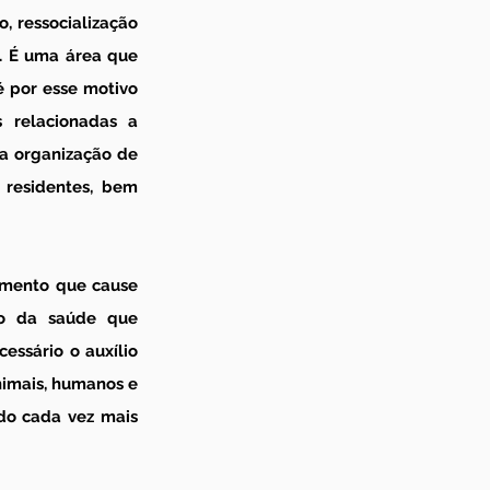
 ressocialização 
. É uma área que 
 por esse motivo 
relacionadas a 
a organização de 
 residentes, bem 
mento que cause 
ão da saúde que 
ssário o auxílio 
nimais, humanos e 
o cada vez mais 