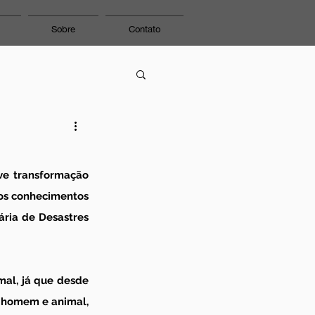
Sobre
Contato
ve transformação 
os conhecimentos 
ária de Desastres 
al, já que desde 
 homem e animal, 