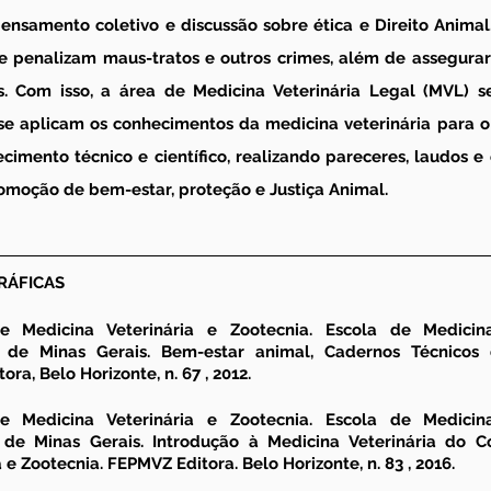
ensamento coletivo e discussão sobre ética e Direito Animal,
e penalizam maus-tratos e outros crimes, além de assegurar
 Com isso, a área de Medicina Veterinária Legal (MVL) se
e aplicam os conhecimentos da medicina veterinária para 
cimento técnico e científico, realizando pareceres, laudos e
romoção de bem-estar, proteção e Justiça Animal.
RÁFICAS
e Medicina Veterinária e Zootecnia. Escola de Medicina
 de Minas Gerais. Bem-estar animal, 
Cadernos Técnicos d
ora, Belo Horizonte, n. 67 , 2012.
e Medicina Veterinária e Zootecnia. Escola de Medicina
de Minas Gerais. Introdução à Medicina Veterinária do Co
a e Zootecnia
. FEPMVZ Editora. Belo Horizonte, n. 83 , 2016.