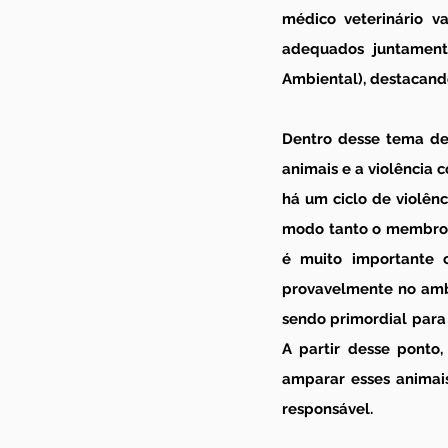
médico veterinário v
adequados juntamente
Ambiental), destacando
Dentro desse tema des
animais e a violência 
há um ciclo de violênc
modo tanto o membro d
é muito importante o 
provavelmente no ambi
sendo primordial para
A partir desse ponto,
amparar esses animais
responsável.