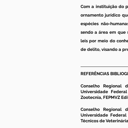
Com a instituição do p
ornamento jurídico qu
espécies não-humanas.
sendo a área em que s
leis por meio do conhe
de delito, visando a p
REFERÊNCIAS BIBLIOG
Conselho Regional d
Universidade Federal
Zootecnia
, FEPMVZ Edit
Conselho Regional d
Universidade Federal 
Técnicos de Veterinári