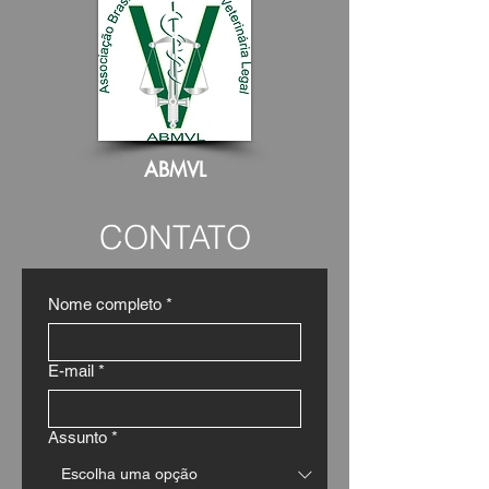
ABMVL
CONTATO
Nome completo
*
E-mail
*
Assunto
*