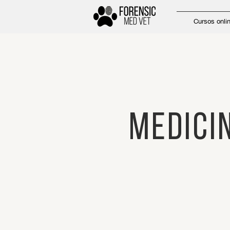
Cursos onli
medici