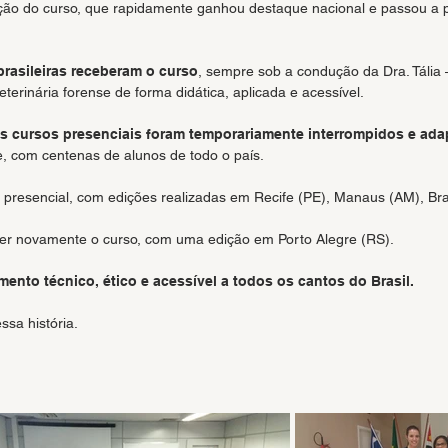
ição do curso, que rapidamente ganhou destaque nacional e passou a pe
brasileiras receberam o curso
, sempre sob a condução da Dra. Tália 
terinária forense de forma didática, aplicada e acessível.
os cursos presenciais foram temporariamente interrompidos e ada
e, com centenas de alunos de todo o país.
 presencial, com edições realizadas em Recife (PE), Manaus (AM), Bras
ceber novamente o curso, com uma edição em Porto Alegre (RS).
ento técnico, ético e acessível a todos os cantos do Brasil.
ssa história.