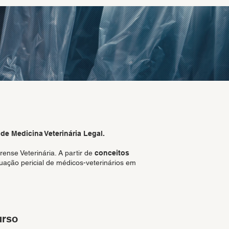
e Medicina Veterinária Legal.
rense Veterinária. A partir de
conceitos
ação pericial de médicos-veterinários em
urso