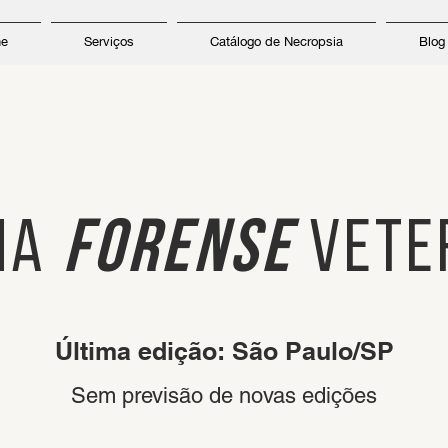
ne
Serviços
Catálogo de Necropsia
Blog
CURSO PRESENCIAL DE
na
forense
vete
Última edição: São Paulo/SP
Sem previsão de novas edições