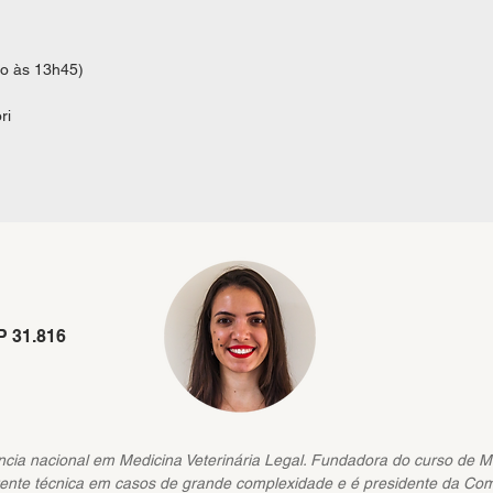
o às 13h45)
ri
P 31.816
erência nacional em Medicina Veterinária Legal. Fundadora do curso de 
istente técnica em casos de grande complexidade e é presidente da Com