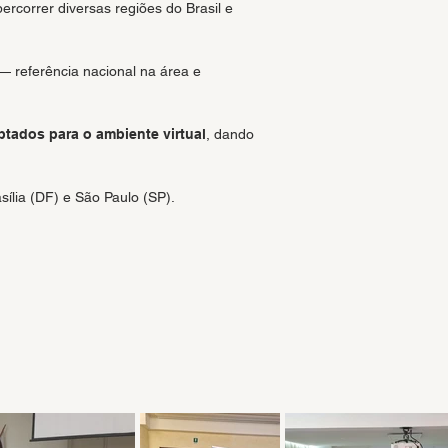
rcorrer diversas regiões do Brasil e
— referência nacional na área e
ptados para o ambiente virtual
, dando
ília (DF) e São Paulo (SP).