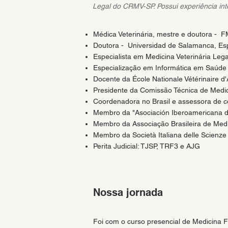
Legal do CRMV-SP. Possui experiência inte
​Médica Veterinária, mestre e doutora -
Doutora - Universidad de Salamanca, E
Especialista em Medicina Veterinária Lega
Especialização em Informática em Saúd
Docente da École Nationale Vétérinaire d'A
Presidente da Comissão Técnica de Medi
Coordenadora no Brasil e assessora de 
Membro da "Asociación Iberoamericana de
Membro da Associação Brasileira de Medi
Membro da Società Italiana delle Scienze 
Perita Judicial: TJSP, TRF3 e AJG
Nossa jornada
Foi com o curso presencial de Medicina F