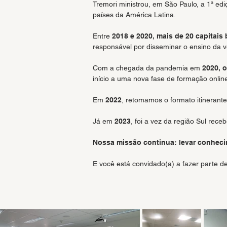
Tremori ministrou, em São Paulo, a 1ª ed
países da América Latina.
Entre
2018 e 2020, mais de 20 capitais 
responsável por disseminar o ensino da ve
Com a chegada da pandemia em
2020, 
início a uma nova fase de formação onlin
Em
2022
, retomamos o formato itinerante
Já em
2023
, foi a vez da região Sul re
Nossa missão continua: levar conhecim
E você está convidado(a) a fazer parte de