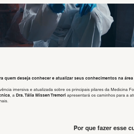
ra quem deseja conhecer e atualizar seus conhecimentos na área d
vência imersiva e atualizada sobre os principais pilares da Medicina Fo
cnica
, a
Dra. Tália Missen Tremori
apresentará os caminhos para a atu
nais.
Por que fazer esse c