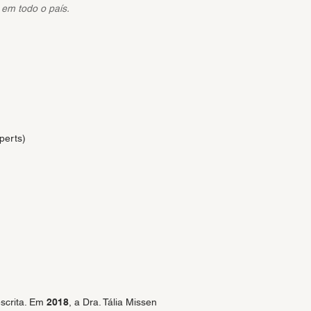
 em todo o país.
perts)
escrita. Em
2018
, a Dra. Tália Missen