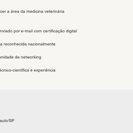
ecer a área da medicina veterinária
nviado por e-mail com certificação digital
sta reconhecida nacionalmente
unidade de networking
nico-científica e experiência
Paulo/SP