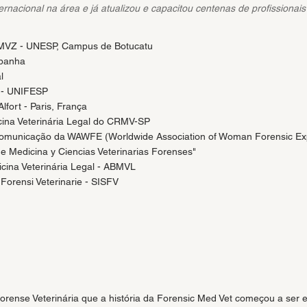
rnacional na área e já atualizou e capacitou centenas de profissionais
 FMVZ - UNESP, Campus de Botucatu
spanha
l
e - UNIFESP
lfort - Paris, França
cina Veterinária Legal do CRMV-SP
comunicação da WAWFE (Worldwide Association of Woman Forensic Ex
 Medicina y Ciencias Veterinarias Forenses"
cina Veterinária Legal - ABMVL
Forensi Veterinarie - SISFV
orense Veterinária que a história da Forensic Med Vet começou a ser 