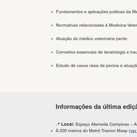
Fundamentos e aplicações práticas da Me
Normativas relacionadas à Medicina Vete
Atuação do médico veterinário perito
Conceitos essenciais de tanatologia e tr
Estudo de casos reais de perícia e atuação
Informações da última ediç
📍
Local:
Espaço Alameda Campinas
– A
​À 200 metros do Metrô Trianon Masp (
ve