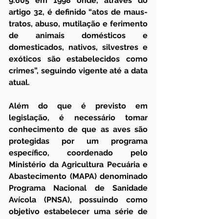
9.605 em 1998 onde, através do 
artigo 32, é definido “atos de maus-
tratos, abuso, mutilação e ferimento 
de animais domésticos e 
domesticados, nativos, silvestres e 
exóticos são estabelecidos como 
crimes”, seguindo vigente até a data 
atual.
Além do que é previsto em 
legislação, é necessário tomar 
conhecimento de que as aves são 
protegidas por um programa 
específico, coordenado pelo 
Ministério da Agricultura Pecuária e 
Abastecimento (MAPA) denominado 
Programa Nacional de Sanidade 
Avícola (PNSA), possuindo como 
objetivo estabelecer uma série de 