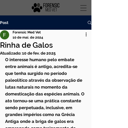
Post
Forensic Med Vet
10 de mai. de 2024
Rinha de Galos
Atualizado:
10 de fev. de 2025
O interesse humano pelo embate 
entre animais é antigo, acredita-se 
que tenha surgido no período 
paleolítico através da observação de 
lutas naturais no momento da 
domesticação das espécies animais. O 
ato tornou-se uma prática constante 
sendo perpetuada, inclusive, em 
grandes impérios como na Grécia 
Antiga onde a briga de galos era 