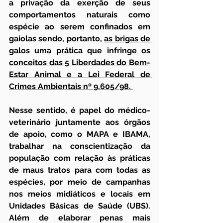
a privação da exerção de seus 
comportamentos naturais como 
espécie ao serem confinados em 
gaiolas sendo, portanto, 
as brigas de 
galos uma prática que infringe os 
conceitos das 5 Liberdades do Bem-
Estar Animal e a Lei Federal de 
Crimes Ambientais nº 9.605/98. 
Nesse sentido, é papel do médico-
veterinário juntamente aos órgãos 
de apoio, como o MAPA e IBAMA, 
trabalhar na conscientização da 
população com relação às práticas 
de maus tratos para com todas as 
espécies, por meio de campanhas 
nos meios midiáticos e locais em 
Unidades Básicas de Saúde (UBS). 
Além de elaborar penas mais 