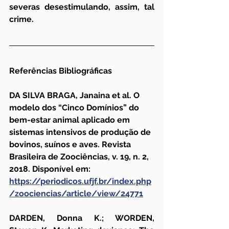
severas desestimulando, assim, tal 
crime.
Referências Bibliográficas
DA SILVA BRAGA, Janaina et al. O 
modelo dos “Cinco Domínios” do 
bem-estar animal aplicado em 
sistemas intensivos de produção de 
bovinos, suínos e aves. Revista 
Brasileira de Zoociências, v. 19, n. 2, 
2018. Disponível em: 
https://periodicos.ufjf.br/index.php
/zoociencias/article/view/24771
DARDEN, Donna K.; WORDEN, 