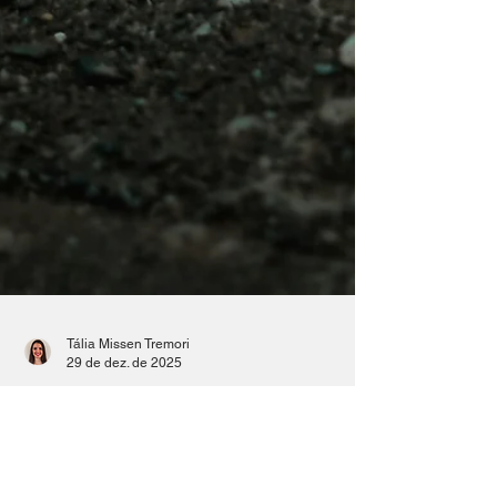
Tália Missen Tremori
29 de dez. de 2025
Dezembro verde a campanha
de conscientização contra o