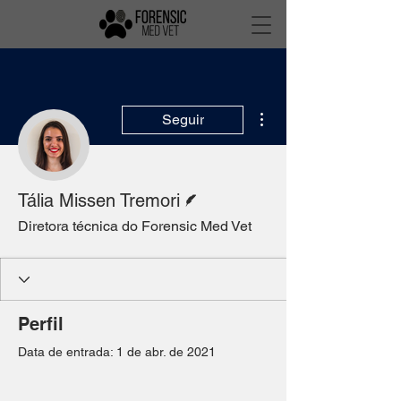
Mais ações
Seguir
Escritor
Tália Missen Tremori
Diretora técnica do Forensic Med Vet
Perfil
Data de entrada: 1 de abr. de 2021