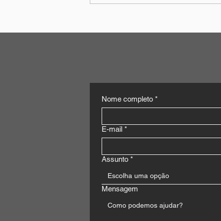
Medicina Veterinária Legal
Nome completo
*
E-mail
*
Assunto
*
Escolha uma opção
Mensagem