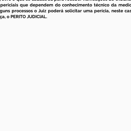
periciais
 que dependem do 
conhecimento técnico da medici
uns processos o Juiz poderá solicitar uma perícia, neste cas
a, o 
PERITO JUDICIAL
.