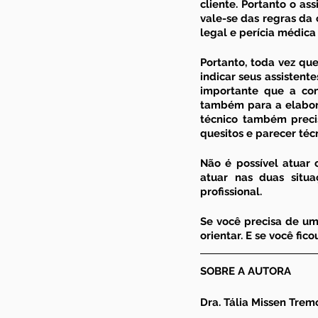
cliente. Portanto o as
vale-se das regras da 
legal e perícia médica 
Portanto, toda vez que
indicar seus assistente
importante que a con
também para a elabora
técnico também precis
quesitos e parecer técn
Não é possível atuar 
atuar nas duas situa
profissional
.
Se você precisa de um
orientar. E se você fi
SOBRE A AUTORA
Dra. Tália Missen Trem