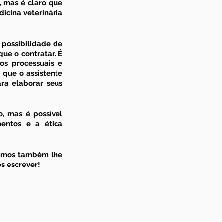
, mas é claro que 
icina veterinária 
possibilidade de 
ue o contratar. É 
s processuais e 
que o assistente 
ra elaborar seus 
, mas é possível 
mentos e a 
ética 
demos também lhe 
s escrever!