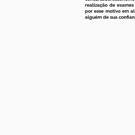
realização de 
exames 
por esse motivo em alg
alguém de sua confianç