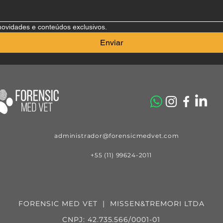
novidades e conteúdos exclusivos.
Enviar
administrador@forensicmedvet.com
+55 (11) 99624-2011
FORENSIC MED VET | MISSEN&TREMORI LTDA
CNPJ: 42.735.566/0001-01