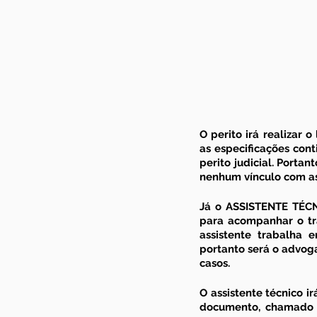
O perito irá realizar o 
as especificações cont
perito judicial. Porta
nenhum vínculo com as
Já o 
ASSISTENTE TÉC
para acompanhar o tra
assistente trabalha 
portanto será o advog
casos. 
O assistente técnico i
documento, chamado