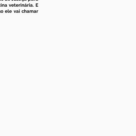
na veterinária
. E 
o ele vai chamar 