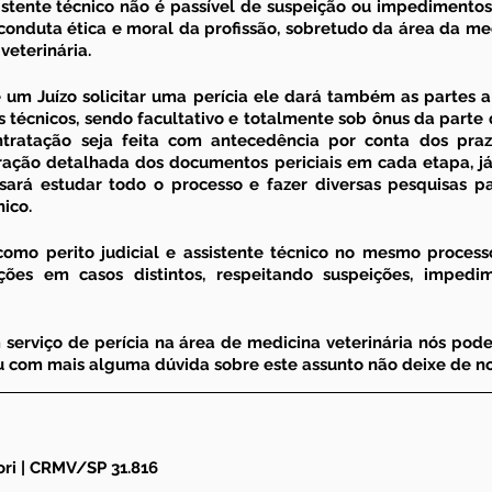
sistente técnico não é passível de suspeição ou impedimentos
conduta ética e moral da profissão, sobretudo da área da med
veterinária.
 um Juízo solicitar uma perícia ele dará também as partes a 
s técnicos, sendo facultativo e totalmente sob ônus da parte q
tratação seja feita com antecedência por conta dos prazo
ção detalhada dos documentos periciais em cada etapa, já 
ará estudar todo o processo e fazer diversas pesquisas pa
ico. 
como perito judicial e assistente técnico no mesmo processo
ções em casos distintos, respeitando suspeições, impedi
 serviço de perícia na área de medicina veterinária nós po
cou com mais alguma dúvida sobre este assunto não deixe de no
ori | CRMV/SP 31.816