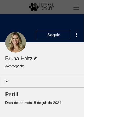
Mais ações
Seguir
Escritor
Bruna Holtz
Advogada
Perfil
Data de entrada: 8 de jul. de 2024